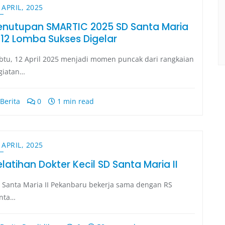
 APRIL, 2025
enutupan SMARTIC 2025 SD Santa Maria
I: 12 Lomba Sukses Digelar
btu, 12 April 2025 menjadi momen puncak dari rangkaian
giatan…
Berita
0
1 min read
 APRIL, 2025
elatihan Dokter Kecil SD Santa Maria II
 Santa Maria II Pekanbaru bekerja sama dengan RS
nta…