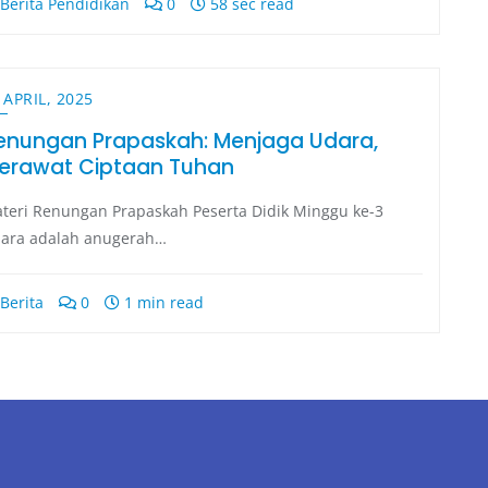
Berita Pendidikan
0
58 sec read
 APRIL, 2025
enungan Prapaskah: Menjaga Udara,
erawat Ciptaan Tuhan
teri Renungan Prapaskah Peserta Didik Minggu ke-3
ara adalah anugerah…
Berita
0
1 min read