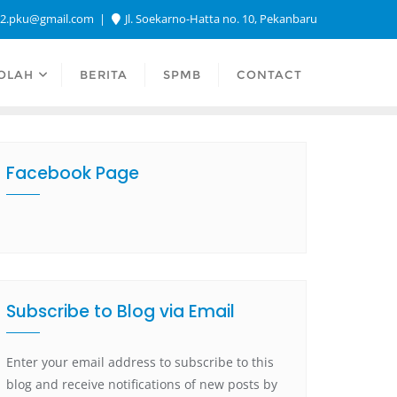
a2.pku@gmail.com
Jl. Soekarno-Hatta no. 10, Pekanbaru
OLAH
BERITA
SPMB
CONTACT
Facebook Page
Subscribe to Blog via Email
Enter your email address to subscribe to this
blog and receive notifications of new posts by