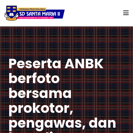
Peserta ANBK
berfoto
bersama
prokotor,
pengawas, dan