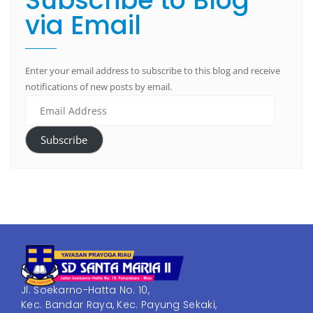
Subscribe to Blog
via Email
Enter your email address to subscribe to this blog and receive
notifications of new posts by email.
Subscribe
Jl. Soekarno-Hatta No. 10,
Kec. Bandar Raya, Kec. Payung Sekaki,