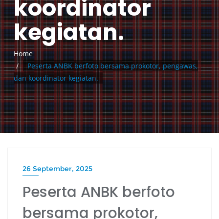
koordinator
kegiatan.
Home
Peserta ANBK berfoto bersama prokotor, pengawas,
dan koordinator kegiatan.
26 September, 2025
Peserta ANBK berfoto
bersama prokotor,