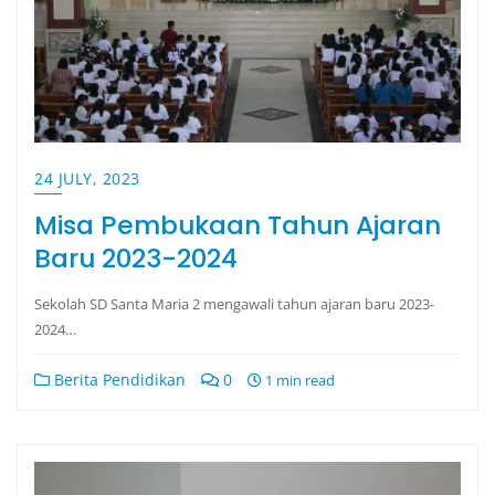
24 JULY, 2023
Misa Pembukaan Tahun Ajaran
Baru 2023-2024
Sekolah SD Santa Maria 2 mengawali tahun ajaran baru 2023-
2024…
Berita Pendidikan
0
1 min read