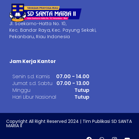
Jl. Soekarno-Hatta No. 10,
Kec. Bandar Raya, Kec. Payung Sekaki,
Pekanbaru, Riau Indonesia
Jam Kerja Kantor
Senin s.d. Kamis
07.00 - 14.00
Jumat s.d. Sabtu
07.00 - 13.00
Minggu
Tutup
Hari Libur Nasional
Tutup
Copyright All Right Reserved 2024 | Tim Publikasi SD SANTA
MARIA II