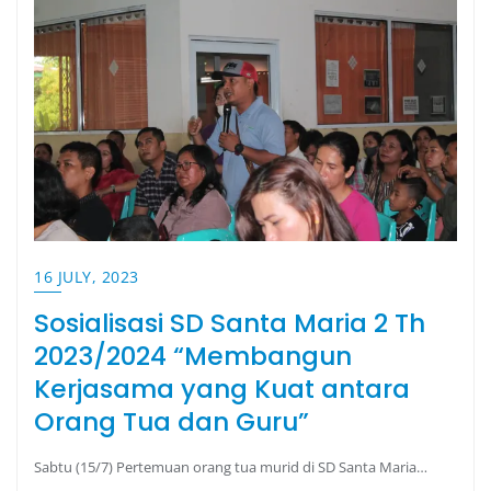
16 JULY, 2023
Sosialisasi SD Santa Maria 2 Th
2023/2024 “Membangun
Kerjasama yang Kuat antara
Orang Tua dan Guru”
Sabtu (15/7) Pertemuan orang tua murid di SD Santa Maria…