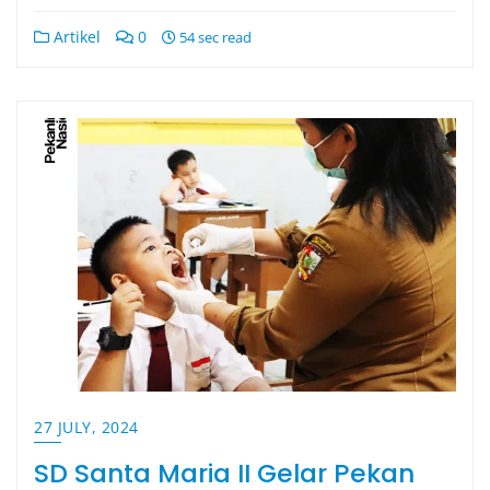
Artikel
0
54 sec read
27 JULY, 2024
SD Santa Maria II Gelar Pekan