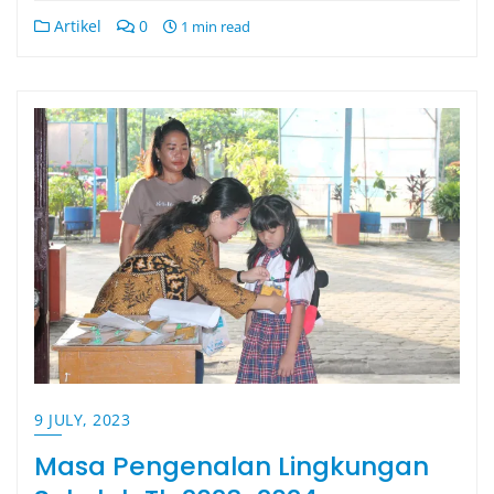
Artikel
0
1 min read
9 JULY, 2023
Masa Pengenalan Lingkungan