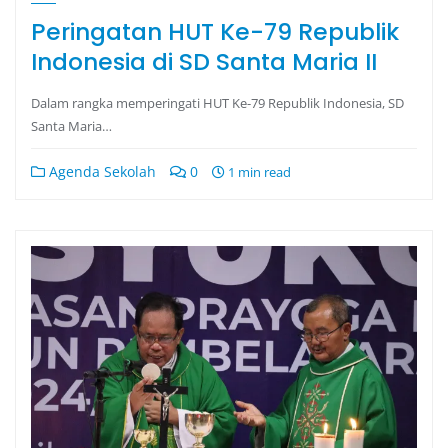
Peringatan HUT Ke-79 Republik
Indonesia di SD Santa Maria II
Dalam rangka memperingati HUT Ke-79 Republik Indonesia, SD
Santa Maria…
Agenda Sekolah
0
1 min read