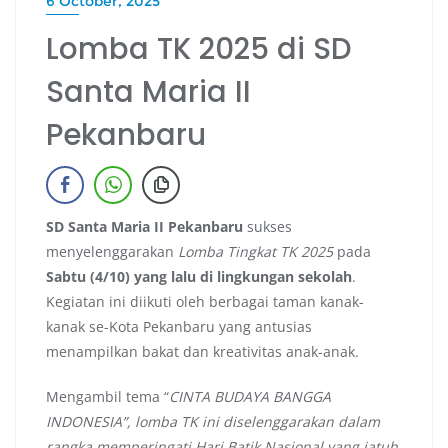
6 October, 2025
Lomba TK 2025 di SD
Santa Maria II
Pekanbaru
SD Santa Maria II Pekanbaru
sukses
menyelenggarakan
Lomba Tingkat TK 2025
pada
Sabtu (4/10) yang lalu di lingkungan sekolah
.
Kegiatan ini diikuti oleh berbagai taman kanak-
kanak se-Kota Pekanbaru yang antusias
menampilkan bakat dan kreativitas anak-anak.
Mengambil tema “
CINTA BUDAYA BANGGA
INDONESIA”, lomba TK ini diselenggarakan dalam
rangka memperingati Hari Batik Nasional yang jatuh