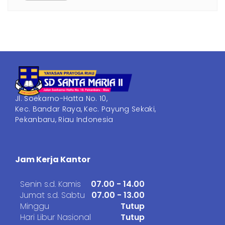
Jl. Soekarno-Hatta No. 10,
Kec. Bandar Raya, Kec. Payung Sekaki,
Pekanbaru, Riau Indonesia
Jam Kerja Kantor
Senin s.d. Kamis
07.00 - 14.00
Jumat s.d. Sabtu
07.00 - 13.00
Minggu
Tutup
Hari Libur Nasional
Tutup