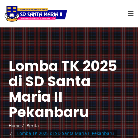
Lomba TK 2025
di SD Santa
Maria II
Pekanbaru
Home
Berita
Lomba TK 2025 di SD Santa Maria II Pekanbaru