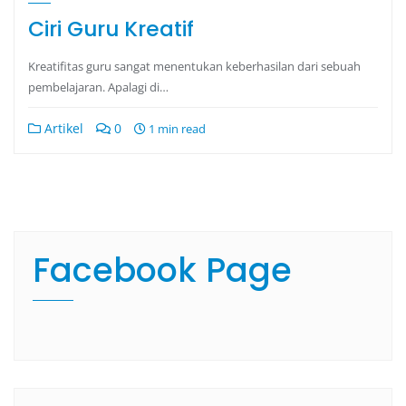
Ciri Guru Kreatif
Kreatifitas guru sangat menentukan keberhasilan dari sebuah
pembelajaran. Apalagi di…
Artikel
0
1 min read
Facebook Page