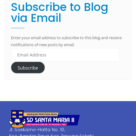
Subscribe to Blog
via Email
Enter your email address to subscribe to this blog and receive
notifications of new posts by email.
Subscribe
Jl. Soekarno-Hatta No. 10,