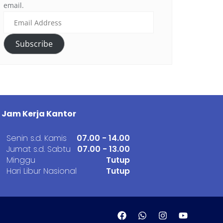
email.
Subscribe
Jam Kerja Kantor
Senin s.d. Kamis
07.00 - 14.00
Jumat s.d. Sabtu
07.00 - 13.00
Minggu
Tutup
Hari Libur Nasional
Tutup