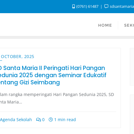
(0761) 61487
sdsantamari
HOME
SEK
 OCTOBER, 2025
D Santa Maria II Peringati Hari Pangan
edunia 2025 dengan Seminar Edukatif
entang Gizi Seimbang
lam rangka memperingati Hari Pangan Sedunia 2025, SD
nta Maria…
Agenda Sekolah
0
1 min read