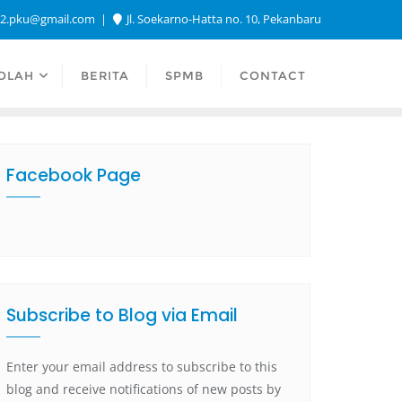
a2.pku@gmail.com
Jl. Soekarno-Hatta no. 10, Pekanbaru
OLAH
BERITA
SPMB
CONTACT
Facebook Page
Subscribe to Blog via Email
Enter your email address to subscribe to this
blog and receive notifications of new posts by