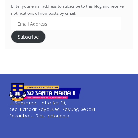
Enter your email address to subscribe to this blog and receive
notifications of new posts by email.
Subscribe
Jl. Soekarno-Hatta No. 10,
Kec. Bandar Raya, Kec. Payung Sekaki,
Pekanbaru, Riau Indonesia