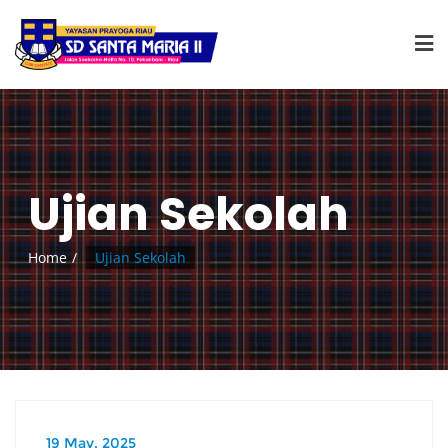
Ujian Sekolah
Home
Ujian Sekolah
19 May, 2025