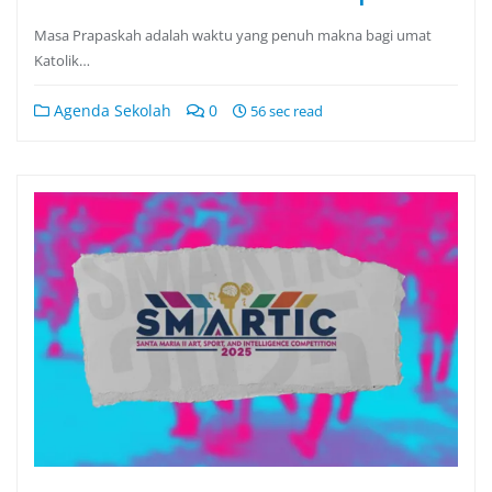
Masa Prapaskah adalah waktu yang penuh makna bagi umat
Katolik…
Agenda Sekolah
0
56 sec read