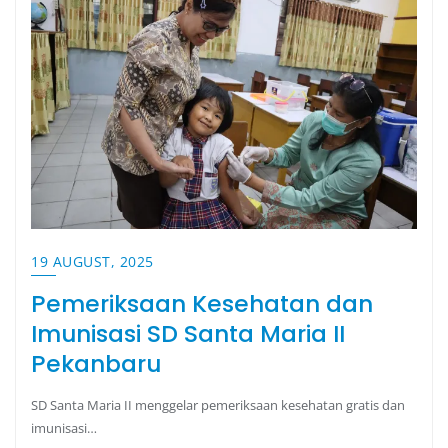
19 AUGUST, 2025
Pemeriksaan Kesehatan dan
Imunisasi SD Santa Maria II
Pekanbaru
SD Santa Maria II menggelar pemeriksaan kesehatan gratis dan
imunisasi…