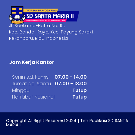
Jl. Soekarno-Hatta No. 10,
Kec. Bandar Raya, Kec. Payung Sekaki,
Pekanbaru, Riau Indonesia
Jam Kerja Kantor
Senin s.d. Kamis
07.00 - 14.00
Jumat s.d. Sabtu
07.00 - 13.00
Minggu
Tutup
Hari Libur Nasional
Tutup
Copyright All Right Reserved 2024 | Tim Publikasi SD SANTA
MARIA II