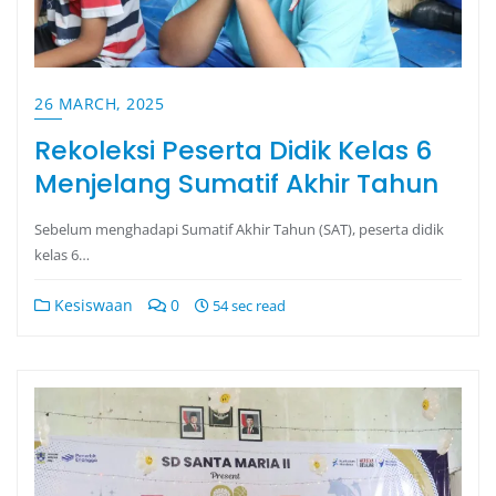
26 MARCH, 2025
Rekoleksi Peserta Didik Kelas 6
Menjelang Sumatif Akhir Tahun
Sebelum menghadapi Sumatif Akhir Tahun (SAT), peserta didik
kelas 6…
Kesiswaan
0
54 sec read